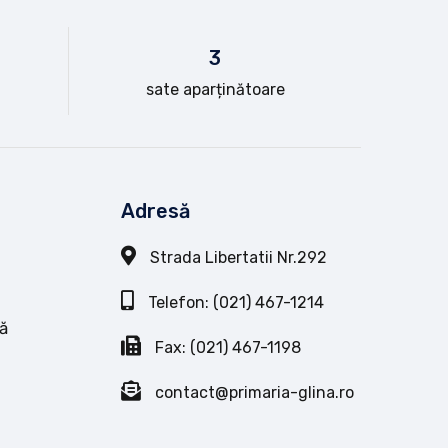
3
sate aparținătoare
Adresă
Strada Libertatii Nr.292
Telefon: (021) 467-1214
ă
Fax: (021) 467-1198
contact@primaria-glina.ro