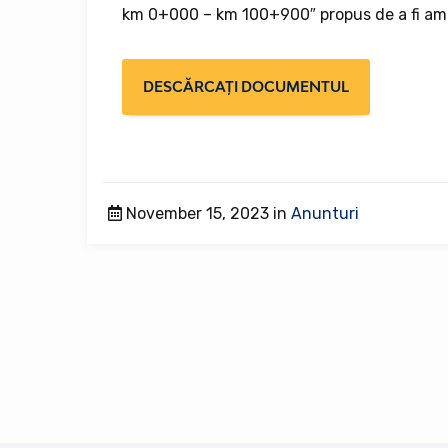
km 0+000 – km 100+900″ propus de a fi ampla
DESCĂRCAȚI DOCUMENTUL
November 15, 2023 in
Anunturi