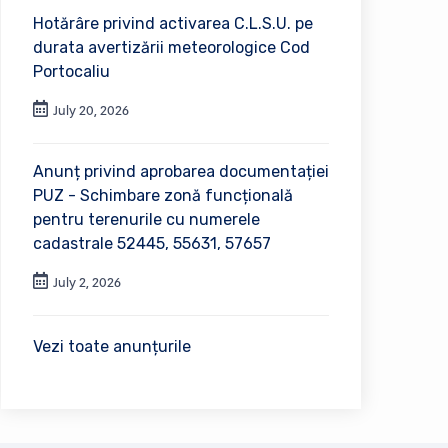
Hotărâre privind activarea C.L.S.U. pe
durata avertizării meteorologice Cod
Portocaliu
July 20, 2026
Anunț privind aprobarea documentației
PUZ - Schimbare zonă funcțională
pentru terenurile cu numerele
cadastrale 52445, 55631, 57657
July 2, 2026
Vezi toate anunțurile