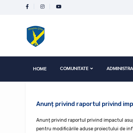
COMUNITATE
ADMINISTRA
HOME
Anunț privind raportul privind im
Anunț privind raportul privind impactul asu
pentru modificările aduse proiectului de i