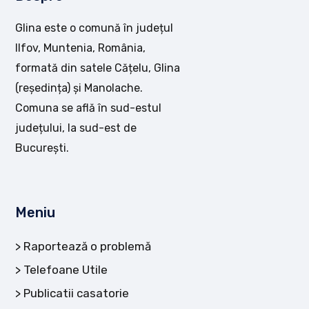
Glina este o comună în județul
Ilfov, Muntenia, România,
formată din satele Cățelu, Glina
(reședința) și Manolache.
Comuna se află în sud-estul
județului, la sud-est de
București.
Meniu
Raportează o problemă
Telefoane Utile
Publicatii casatorie