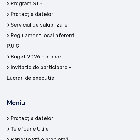
Program STB
Protecția datelor
Serviciul de salubrizare
Regulament local aferent
P.U.G.
Buget 2026 – proiect
Invitatie de participare –
Lucrari de executie
Meniu
Protecția datelor
Telefoane Utile
Raportează o problemă