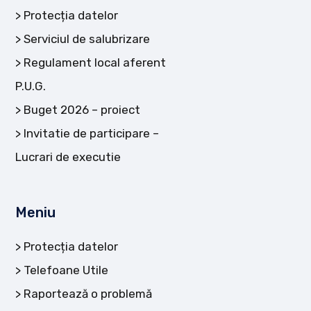
Protecția datelor
Serviciul de salubrizare
Regulament local aferent
P.U.G.
Buget 2026 – proiect
Invitatie de participare –
Lucrari de executie
Meniu
Protecția datelor
Telefoane Utile
Raportează o problemă