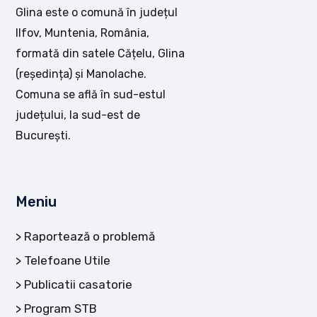
Glina este o comună în județul
Ilfov, Muntenia, România,
formată din satele Cățelu, Glina
(reședința) și Manolache.
Comuna se află în sud-estul
județului, la sud-est de
București.
Meniu
Raportează o problemă
Telefoane Utile
Publicatii casatorie
Program STB