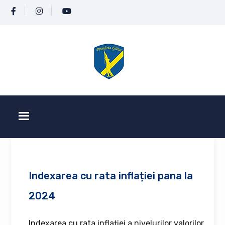
Indexarea cu rata inflației pana la
2024
Indexarea cu rata inflației a nivelurilor valorilor