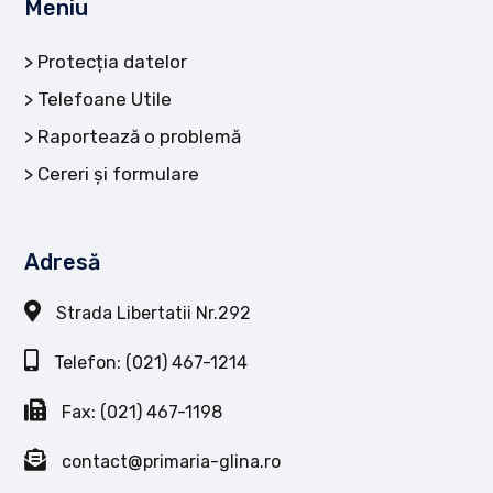
Meniu
Protecția datelor
Telefoane Utile
Raportează o problemă
Cereri și formulare
Adresă
Strada Libertatii Nr.292
Telefon: (021) 467-1214
Fax: (021) 467-1198
contact@primaria-glina.ro