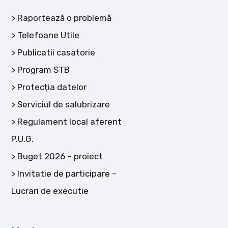
Raportează o problemă
Telefoane Utile
Publicatii casatorie
Program STB
Protecția datelor
Serviciul de salubrizare
Regulament local aferent
P.U.G.
Buget 2026 – proiect
Invitatie de participare –
Lucrari de executie