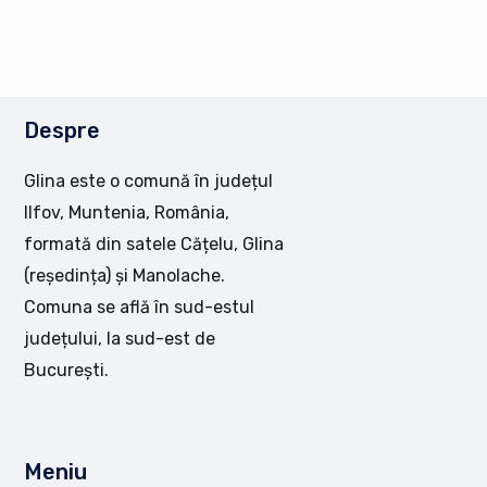
Despre
Glina este o comună în județul
Ilfov, Muntenia, România,
formată din satele Cățelu, Glina
(reședința) și Manolache.
Comuna se află în sud-estul
județului, la sud-est de
București.
Meniu