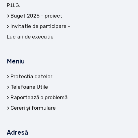
P.U.G.
Buget 2026 – proiect
Invitatie de participare –
Lucrari de executie
Meniu
Protecția datelor
Telefoane Utile
Raportează o problemă
Cereri și formulare
Adresă