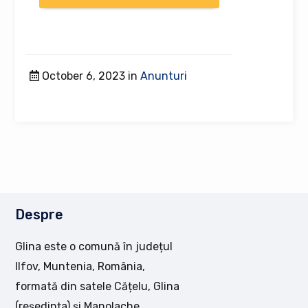
October 6, 2023 in
Anunturi
Despre
Glina este o comună în județul
Ilfov, Muntenia, România,
formată din satele Cățelu, Glina
(reședința) și Manolache.