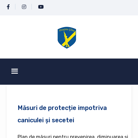
Măsuri de protecție impotriva
caniculei și secetei
Plan de măsuri pentru prevenirea, diminuarea și