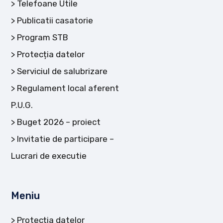
Telefoane Utile
Publicatii casatorie
Program STB
Protecția datelor
Serviciul de salubrizare
Regulament local aferent
P.U.G.
Buget 2026 – proiect
Invitatie de participare –
Lucrari de executie
Meniu
Protecția datelor