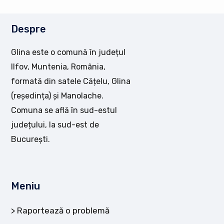
Despre
Glina este o comună în județul
Ilfov, Muntenia, România,
formată din satele Cățelu, Glina
(reședința) și Manolache.
Comuna se află în sud-estul
județului, la sud-est de
București.
Meniu
Raportează o problemă