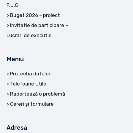
P.U.G.
Buget 2026 – proiect
Invitatie de participare –
Lucrari de executie
Meniu
Protecția datelor
Telefoane Utile
Raportează o problemă
Cereri și formulare
Adresă