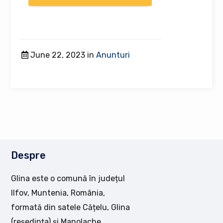
June 22, 2023 in
Anunturi
Despre
Glina este o comună în județul
Ilfov, Muntenia, România,
formată din satele Cățelu, Glina
(reședința) și Manolache.