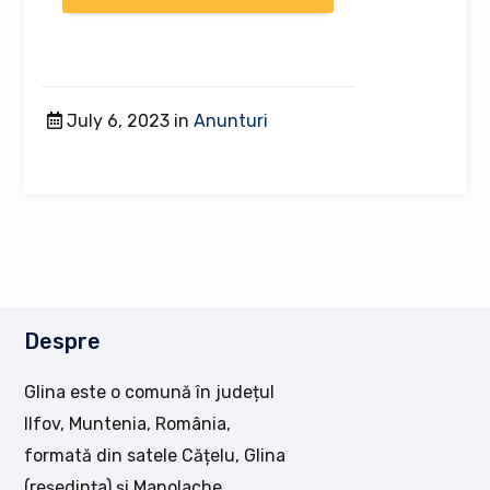
July 6, 2023 in
Anunturi
Despre
Glina este o comună în județul
Ilfov, Muntenia, România,
formată din satele Cățelu, Glina
(reședința) și Manolache.