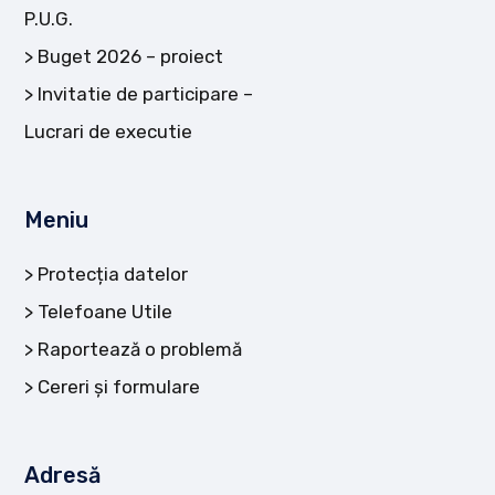
P.U.G.
Buget 2026 – proiect
Invitatie de participare –
Lucrari de executie
Meniu
Protecția datelor
Telefoane Utile
Raportează o problemă
Cereri și formulare
Adresă