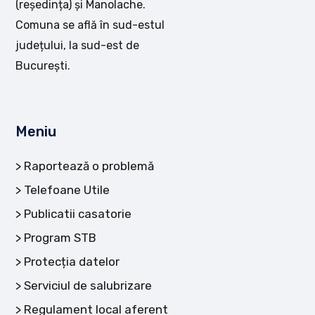
(reședința) și Manolache.
Comuna se află în sud-estul
județului, la sud-est de
București.
Meniu
Raportează o problemă
Telefoane Utile
Publicatii casatorie
Program STB
Protecția datelor
Serviciul de salubrizare
Regulament local aferent