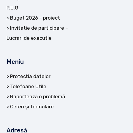
P.U.G.
Buget 2026 – proiect
Invitatie de participare –
Lucrari de executie
Meniu
Protecția datelor
Telefoane Utile
Raportează o problemă
Cereri și formulare
Adresă