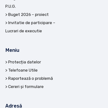
P.U.G.
Buget 2026 – proiect
Invitatie de participare –
Lucrari de executie
Meniu
Protecția datelor
Telefoane Utile
Raportează o problemă
Cereri și formulare
Adresă