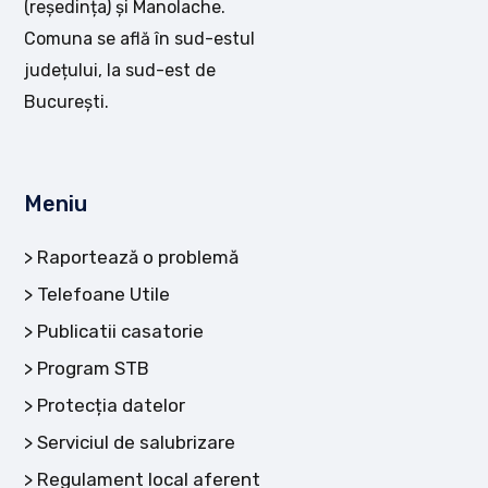
(reședința) și Manolache.
Comuna se află în sud-estul
județului, la sud-est de
București.
Meniu
Raportează o problemă
Telefoane Utile
Publicatii casatorie
Program STB
Protecția datelor
Serviciul de salubrizare
Regulament local aferent