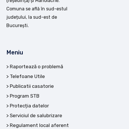
(reședința) și Manolache.
Comuna se află în sud-estul
județului, la sud-est de
București.
Meniu
Raportează o problemă
Telefoane Utile
Publicatii casatorie
Program STB
Protecția datelor
Serviciul de salubrizare
Regulament local aferent