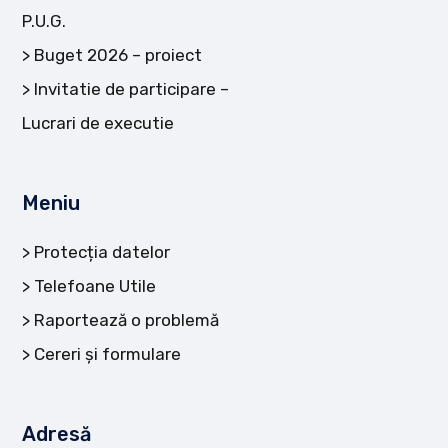
P.U.G.
Buget 2026 – proiect
Invitatie de participare –
Lucrari de executie
Meniu
Protecția datelor
Telefoane Utile
Raportează o problemă
Cereri și formulare
Adresă