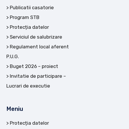
Publicatii casatorie
Program STB
Protecția datelor
Serviciul de salubrizare
Regulament local aferent
P.U.G.
Buget 2026 – proiect
Invitatie de participare –
Lucrari de executie
Meniu
Protecția datelor