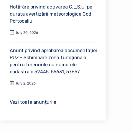
Hotărâre privind activarea C.L.S.U. pe
durata avertizării meteorologice Cod
Portocaliu
July 20, 2026
Anunț privind aprobarea documentației
PUZ - Schimbare zonă funcțională
pentru terenurile cu numerele
cadastrale 52445, 55631, 57657
July 2, 2026
Vezi toate anunțurile