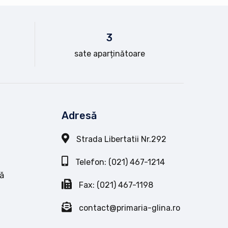
3
sate aparținătoare
Adresă
Strada Libertatii Nr.292
Telefon: (021) 467-1214
ă
Fax: (021) 467-1198
contact@primaria-glina.ro