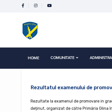
COMUNITATE
ADMINISTRA
HOME
Rezultatul examenului de promova
Rezultate la examenul de promovare in grad
deținut, organizat de către Primăria Glina 