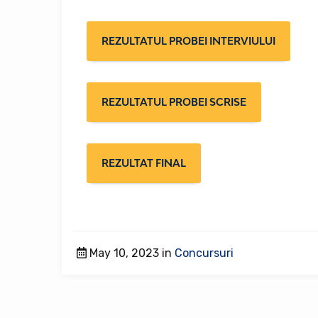
REZULTATUL PROBEI INTERVIULUI
REZULTATUL PROBEI SCRISE
REZULTAT FINAL
May 10, 2023 in
Concursuri