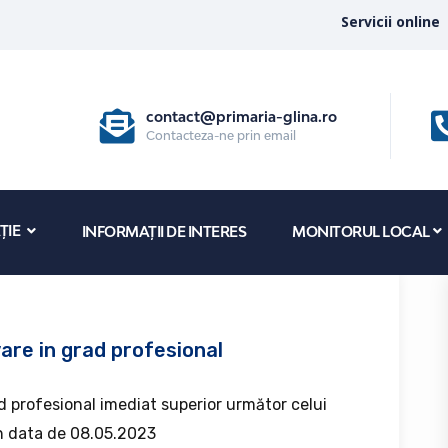
Servicii online
contact@primaria-glina.ro
Contacteza-ne prin email
ȚIE
INFORMAȚII DE INTERES
MONITORUL LOCAL
re in grad profesional
 profesional imediat superior următor celui
în data de 08.05.2023