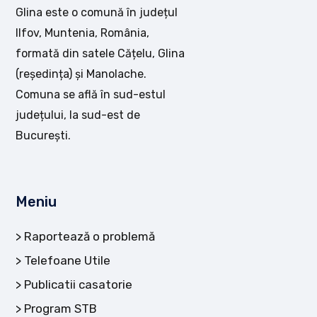
Glina este o comună în județul
Ilfov, Muntenia, România,
formată din satele Cățelu, Glina
(reședința) și Manolache.
Comuna se află în sud-estul
județului, la sud-est de
București.
Meniu
Raportează o problemă
Telefoane Utile
Publicatii casatorie
Program STB