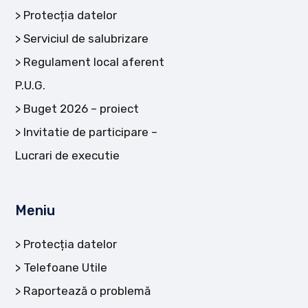
Protecția datelor
Serviciul de salubrizare
Regulament local aferent
P.U.G.
Buget 2026 – proiect
Invitatie de participare –
Lucrari de executie
Meniu
Protecția datelor
Telefoane Utile
Raportează o problemă