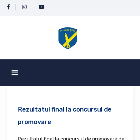
Rezultatul final la concursul de
promovare
Rezultatul final la concursul de promovare de