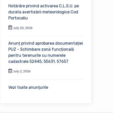
Hotărâre privind activarea C.L.S.U. pe
durata avertizării meteorologice Cod
Portocaliu
July 20, 2026
Anunț privind aprobarea documentației
PUZ - Schimbare zonă funcțională
pentru terenurile cu numerele
cadastrale 52445, 55631, 57657
July 2, 2026
Vezi toate anunțurile