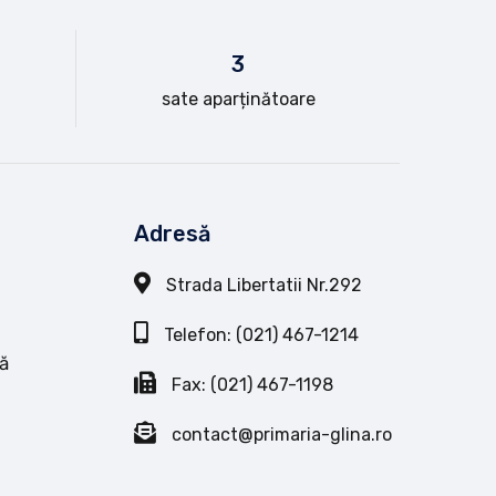
3
sate aparținătoare
Adresă
Strada Libertatii Nr.292
Telefon: (021) 467-1214
ă
Fax: (021) 467-1198
contact@primaria-glina.ro