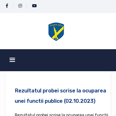
Rezultatul probei scrise la ocuparea
unei functii publice (02.10.2023)
Rezultatul probei scrise la ocuparea unei functii