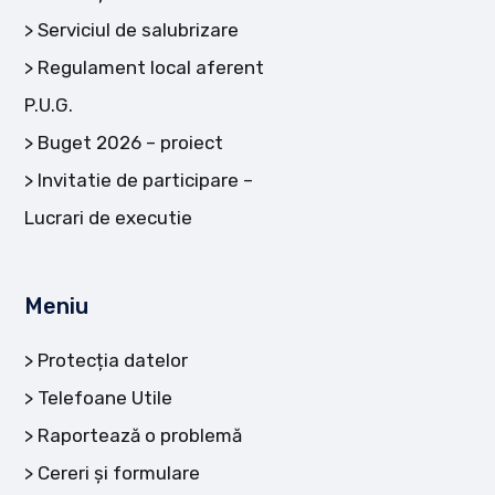
Serviciul de salubrizare
Regulament local aferent
P.U.G.
Buget 2026 – proiect
Invitatie de participare –
Lucrari de executie
Meniu
Protecția datelor
Telefoane Utile
Raportează o problemă
Cereri și formulare