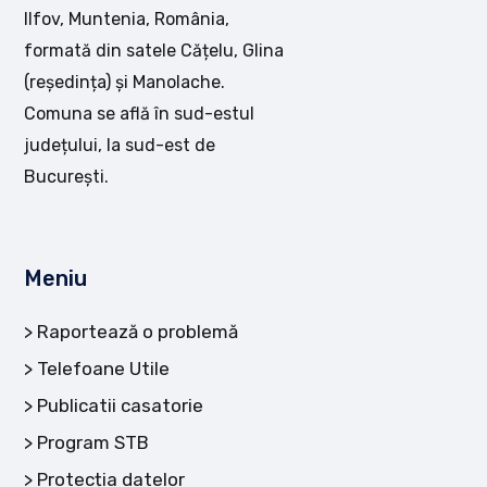
Ilfov, Muntenia, România,
formată din satele Cățelu, Glina
(reședința) și Manolache.
Comuna se află în sud-estul
județului, la sud-est de
București.
Meniu
Raportează o problemă
Telefoane Utile
Publicatii casatorie
Program STB
Protecția datelor