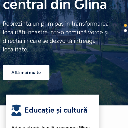
central din Glina
Reprezintă un prim pas în transformarea
localității noastre intr-o comună verde și
direcția în care se dezvoltă întreaga
localitate.
Află mai multe
Educație și cultură
Administrația locală a comunei Glina