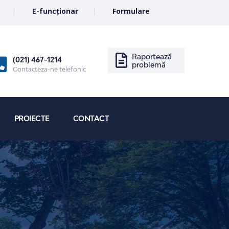
E-funcționar
Formulare
Raportează
(021) 467-1214
problemă
Contacteza-ne telefonic
PROIECTE
CONTACT