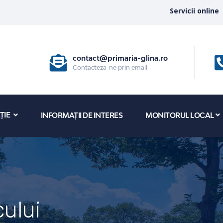
Servicii online
contact@primaria-glina.ro
Contacteza-ne prin email
ȚIE
INFORMAȚII DE INTERES
MONITORUL LOCAL
ului