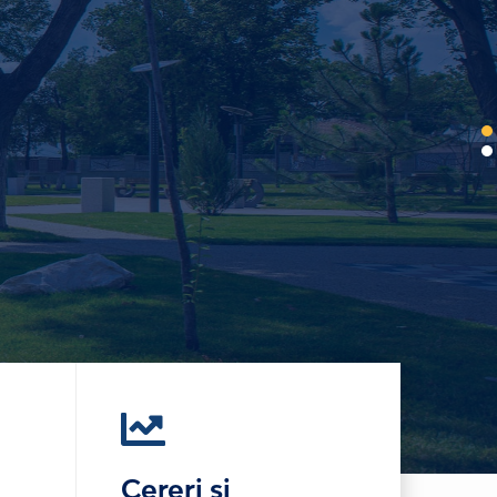
Cereri și