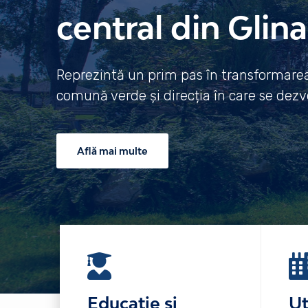
central din Glina
Reprezintă un prim pas în transformarea 
comună verde și direcția în care se dezvo
Află mai multe
Educație și
Ut