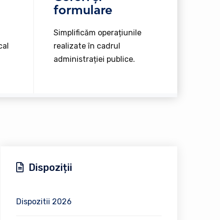
formulare
Simplificăm operațiunile
cal
realizate în cadrul
administrației publice.
Dispoziții
Dispozitii 2026