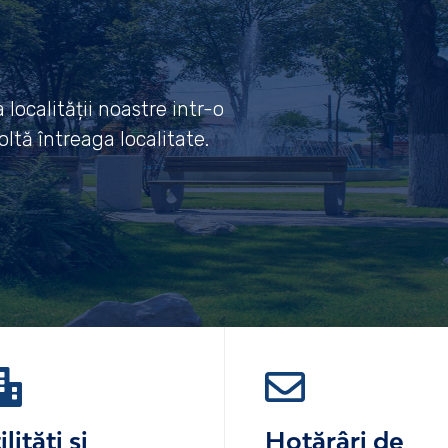
localității noastre intr-o
ltă întreaga localitate.
ilități și
Hotărâri de