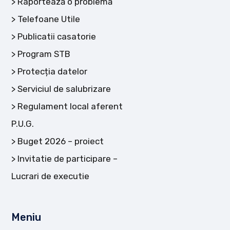
Raportează o problemă
Telefoane Utile
Publicatii casatorie
Program STB
Protecția datelor
Serviciul de salubrizare
Regulament local aferent
P.U.G.
Buget 2026 – proiect
Invitatie de participare –
Lucrari de executie
Meniu