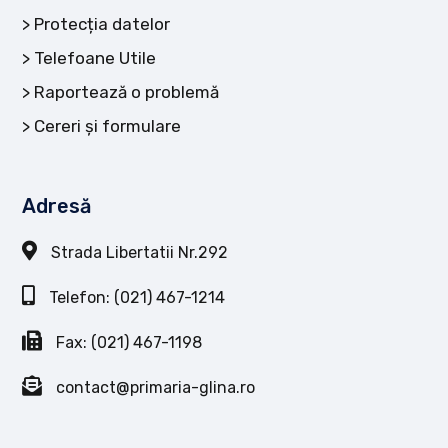
Protecția datelor
Telefoane Utile
Raportează o problemă
Cereri și formulare
Adresă
Strada Libertatii Nr.292
Telefon: (021) 467-1214
Fax: (021) 467-1198
contact@primaria-glina.ro