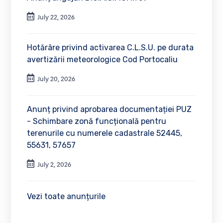
July 22, 2026
Hotărâre privind activarea C.L.S.U. pe durata
avertizării meteorologice Cod Portocaliu
July 20, 2026
Anunț privind aprobarea documentației PUZ
- Schimbare zonă funcțională pentru
terenurile cu numerele cadastrale 52445,
55631, 57657
July 2, 2026
Vezi toate anunțurile