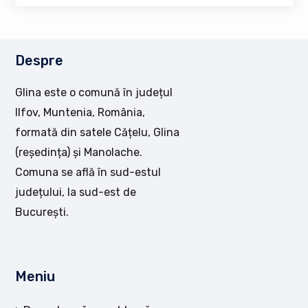
Despre
Glina este o comună în județul
Ilfov, Muntenia, România,
formată din satele Cățelu, Glina
(reședința) și Manolache.
Comuna se află în sud-estul
județului, la sud-est de
București.
Meniu