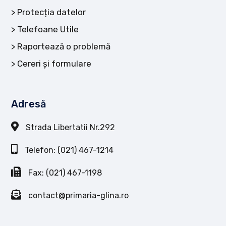
Protecția datelor
Telefoane Utile
Raportează o problemă
Cereri și formulare
Adresă
Strada Libertatii Nr.292
Telefon: (021) 467-1214
Fax: (021) 467-1198
contact@primaria-glina.ro