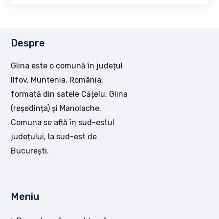
Despre
Glina este o comună în județul
Ilfov, Muntenia, România,
formată din satele Cățelu, Glina
(reședința) și Manolache.
Comuna se află în sud-estul
județului, la sud-est de
București.
Meniu