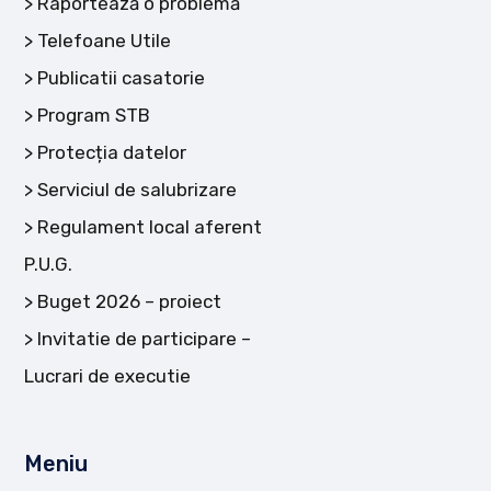
Raportează o problemă
Telefoane Utile
Publicatii casatorie
Program STB
Protecția datelor
Serviciul de salubrizare
Regulament local aferent
P.U.G.
Buget 2026 – proiect
Invitatie de participare –
Lucrari de executie
Meniu