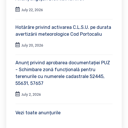
July 22, 2026
Hotărâre privind activarea C.L.S.U. pe durata
avertizării meteorologice Cod Portocaliu
July 20, 2026
Anunț privind aprobarea documentației PUZ
- Schimbare zonă funcțională pentru
terenurile cu numerele cadastrale 52445,
55631, 57657
July 2, 2026
Vezi toate anunțurile