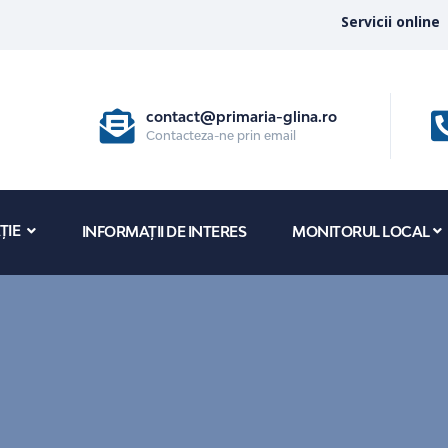
Servicii online
contact@primaria-glina.ro
Contacteza-ne prin email
ȚIE
INFORMAȚII DE INTERES
MONITORUL LOCAL