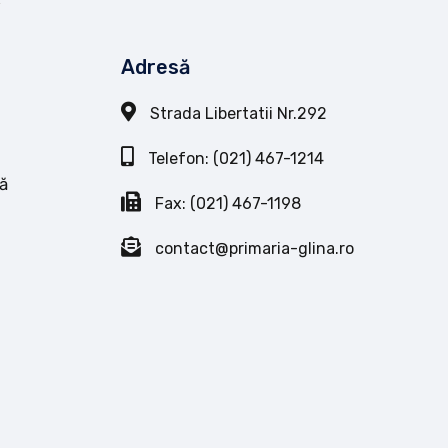
Adresă
Strada Libertatii Nr.292
Telefon: (021) 467-1214
ă
Fax: (021) 467-1198
contact@primaria-glina.ro