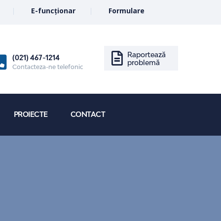
E-funcționar
Formulare
Raportează
(021) 467-1214
problemă
Contacteza-ne telefonic
PROIECTE
CONTACT