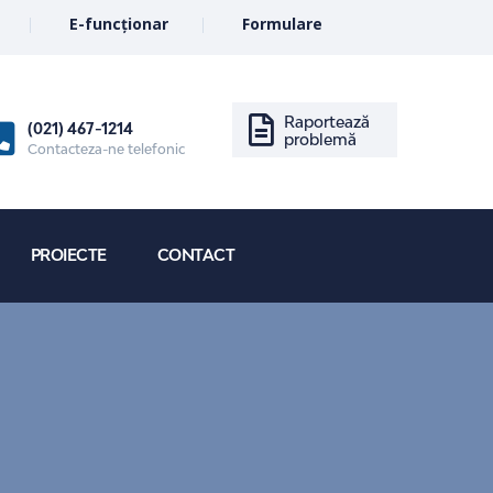
E-funcționar
Formulare
Raportează
(021) 467-1214
problemă
Contacteza-ne telefonic
PROIECTE
CONTACT