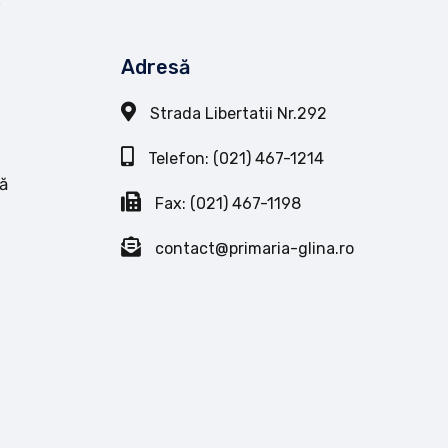
Adresă
Strada Libertatii Nr.292
Telefon: (021) 467-1214
ă
Fax: (021) 467-1198
contact@primaria-glina.ro