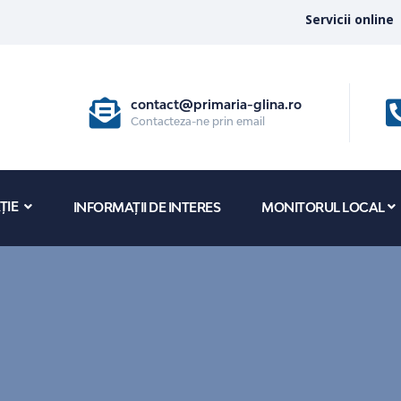
Servicii online
contact@primaria-glina.ro
Contacteza-ne prin email
ȚIE
INFORMAȚII DE INTERES
MONITORUL LOCAL