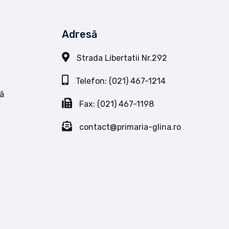
Adresă
Strada Libertatii Nr.292
Telefon: (021) 467-1214
ă
Fax: (021) 467-1198
contact@primaria-glina.ro