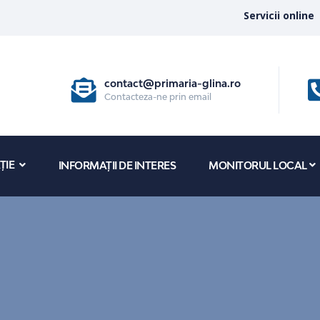
Servicii online
contact@primaria-glina.ro
Contacteza-ne prin email
ȚIE
INFORMAȚII DE INTERES
MONITORUL LOCAL