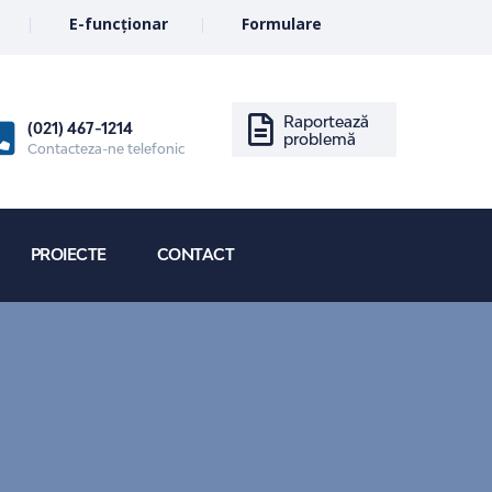
E-funcționar
Formulare
Raportează
(021) 467-1214
problemă
Contacteza-ne telefonic
PROIECTE
CONTACT