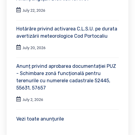
July 22, 2026
Hotărâre privind activarea C.L.S.U. pe durata
avertizării meteorologice Cod Portocaliu
July 20, 2026
Anunț privind aprobarea documentației PUZ
- Schimbare zonă funcțională pentru
terenurile cu numerele cadastrale 52445,
55631, 57657
July 2, 2026
Vezi toate anunțurile