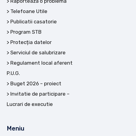
Raportează o problemă
Telefoane Utile
Publicatii casatorie
Program STB
Protecția datelor
Serviciul de salubrizare
Regulament local aferent
P.U.G.
Buget 2026 – proiect
Invitatie de participare –
Lucrari de executie
Meniu