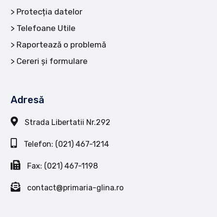
Protecția datelor
Telefoane Utile
Raportează o problemă
Cereri și formulare
Adresă
Strada Libertatii Nr.292
Telefon: (021) 467-1214
Fax: (021) 467-1198
contact@primaria-glina.ro