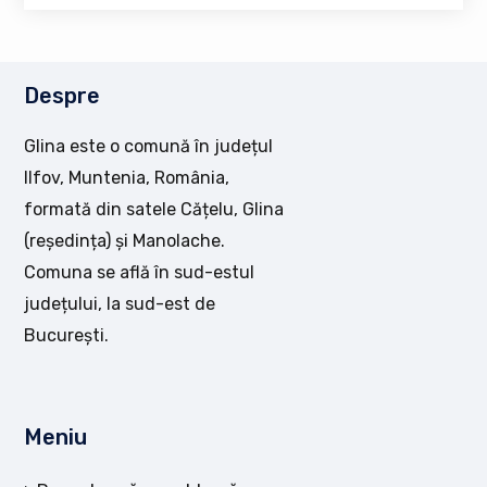
Despre
Glina este o comună în județul
Ilfov, Muntenia, România,
formată din satele Cățelu, Glina
(reședința) și Manolache.
Comuna se află în sud-estul
județului, la sud-est de
București.
Meniu