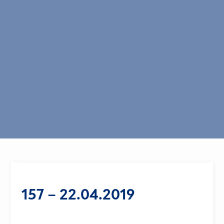
157 – 22.04.2019