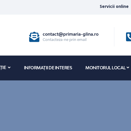
Servicii online
contact@primaria-glina.ro
Contacteza-ne prin email
ȚIE
INFORMAȚII DE INTERES
MONITORUL LOCAL