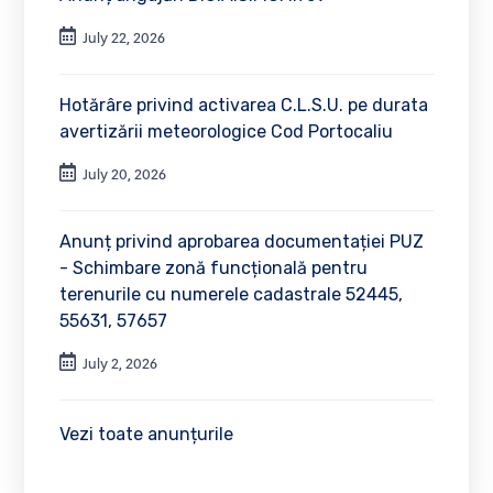
July 22, 2026
Hotărâre privind activarea C.L.S.U. pe durata
avertizării meteorologice Cod Portocaliu
July 20, 2026
Anunț privind aprobarea documentației PUZ
- Schimbare zonă funcțională pentru
terenurile cu numerele cadastrale 52445,
55631, 57657
July 2, 2026
Vezi toate anunțurile