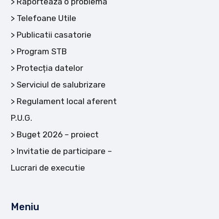
Raportează o problemă
Telefoane Utile
Publicatii casatorie
Program STB
Protecția datelor
Serviciul de salubrizare
Regulament local aferent
P.U.G.
Buget 2026 – proiect
Invitatie de participare –
Lucrari de executie
Meniu