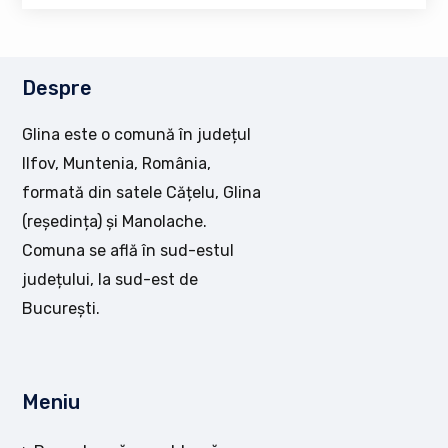
Despre
Glina este o comună în județul
Ilfov, Muntenia, România,
formată din satele Cățelu, Glina
(reședința) și Manolache.
Comuna se află în sud-estul
județului, la sud-est de
București.
Meniu