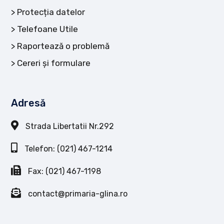
Protecția datelor
Telefoane Utile
Raportează o problemă
Cereri și formulare
Adresă
Strada Libertatii Nr.292
Telefon: (021) 467-1214
Fax: (021) 467-1198
contact@primaria-glina.ro