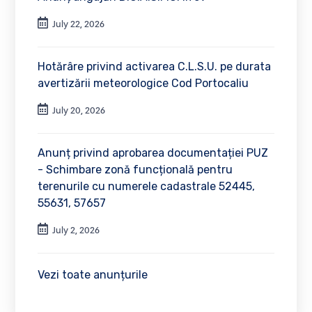
July 22, 2026
Hotărâre privind activarea C.L.S.U. pe durata
avertizării meteorologice Cod Portocaliu
July 20, 2026
Anunț privind aprobarea documentației PUZ
- Schimbare zonă funcțională pentru
terenurile cu numerele cadastrale 52445,
55631, 57657
July 2, 2026
Vezi toate anunțurile