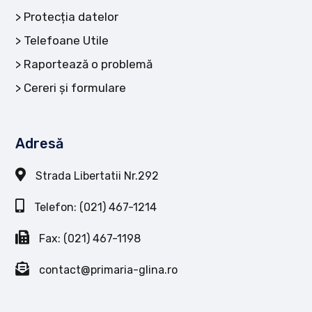
Protecția datelor
Telefoane Utile
Raportează o problemă
Cereri și formulare
Adresă
Strada Libertatii Nr.292
Telefon: (021) 467-1214
Fax: (021) 467-1198
contact@primaria-glina.ro