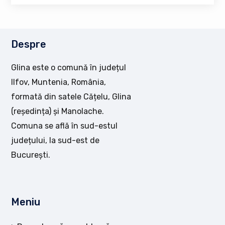
Despre
Glina este o comună în județul
Ilfov, Muntenia, România,
formată din satele Cățelu, Glina
(reședința) și Manolache.
Comuna se află în sud-estul
județului, la sud-est de
București.
Meniu