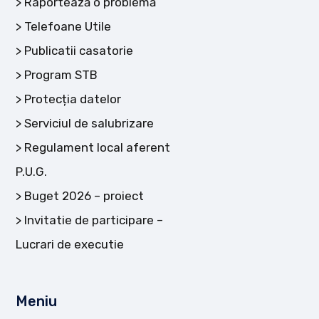
Raportează o problemă
Telefoane Utile
Publicatii casatorie
Program STB
Protecția datelor
Serviciul de salubrizare
Regulament local aferent
P.U.G.
Buget 2026 – proiect
Invitatie de participare –
Lucrari de executie
Meniu