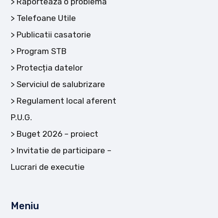
Raportează o problemă
Telefoane Utile
Publicatii casatorie
Program STB
Protecția datelor
Serviciul de salubrizare
Regulament local aferent
P.U.G.
Buget 2026 – proiect
Invitatie de participare –
Lucrari de executie
Meniu