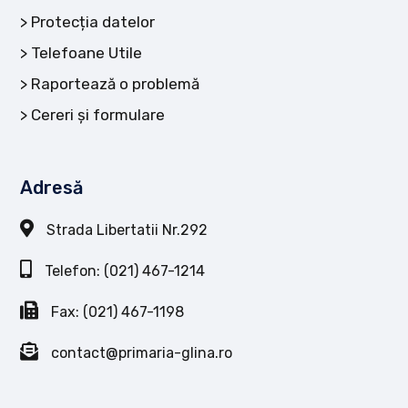
Protecția datelor
Telefoane Utile
Raportează o problemă
Cereri și formulare
Adresă
Strada Libertatii Nr.292
Telefon: (021) 467-1214
Fax: (021) 467-1198
contact@primaria-glina.ro