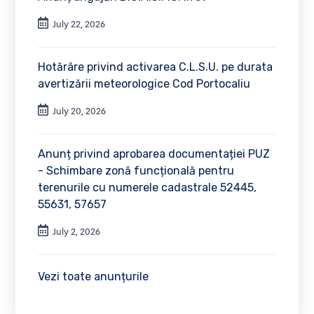
July 22, 2026
Hotărâre privind activarea C.L.S.U. pe durata
avertizării meteorologice Cod Portocaliu
July 20, 2026
Anunț privind aprobarea documentației PUZ
- Schimbare zonă funcțională pentru
terenurile cu numerele cadastrale 52445,
55631, 57657
July 2, 2026
Vezi toate anunțurile