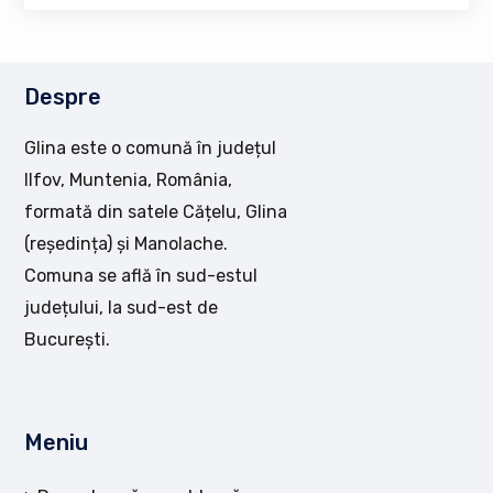
Despre
Glina este o comună în județul
Ilfov, Muntenia, România,
formată din satele Cățelu, Glina
(reședința) și Manolache.
Comuna se află în sud-estul
județului, la sud-est de
București.
Meniu