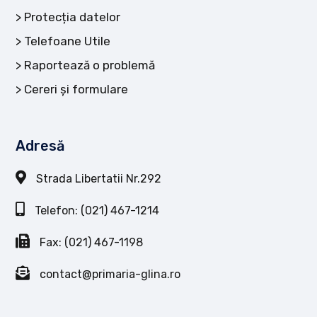
Protecția datelor
Telefoane Utile
Raportează o problemă
Cereri și formulare
Adresă
Strada Libertatii Nr.292
Telefon: (021) 467-1214
Fax: (021) 467-1198
contact@primaria-glina.ro