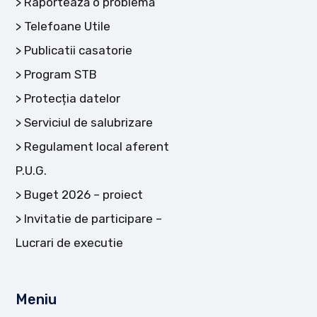
Raportează o problemă
Telefoane Utile
Publicatii casatorie
Program STB
Protecția datelor
Serviciul de salubrizare
Regulament local aferent
P.U.G.
Buget 2026 – proiect
Invitatie de participare –
Lucrari de executie
Meniu