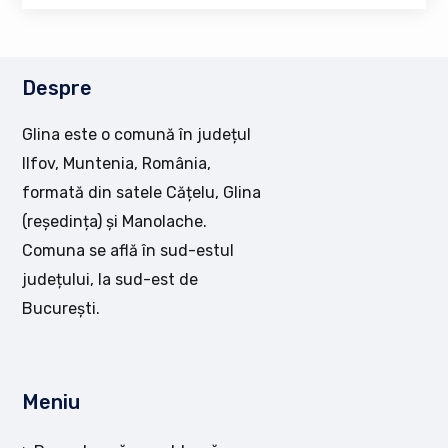
Despre
Glina este o comună în județul
Ilfov, Muntenia, România,
formată din satele Cățelu, Glina
(reședința) și Manolache.
Comuna se află în sud-estul
județului, la sud-est de
București.
Meniu