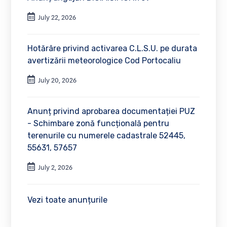
July 22, 2026
Hotărâre privind activarea C.L.S.U. pe durata
avertizării meteorologice Cod Portocaliu
July 20, 2026
Anunț privind aprobarea documentației PUZ
- Schimbare zonă funcțională pentru
terenurile cu numerele cadastrale 52445,
55631, 57657
July 2, 2026
Vezi toate anunțurile