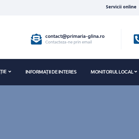
Servicii online
contact@primaria-glina.ro
Contacteza-ne prin email
ȚIE
INFORMAȚII DE INTERES
MONITORUL LOCAL