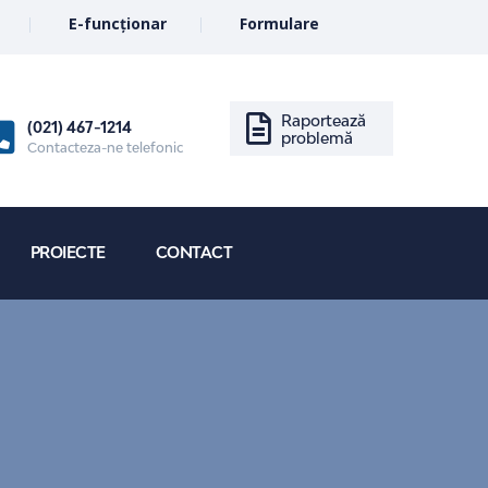
E-funcționar
Formulare
Raportează
(021) 467-1214
problemă
Contacteza-ne telefonic
PROIECTE
CONTACT