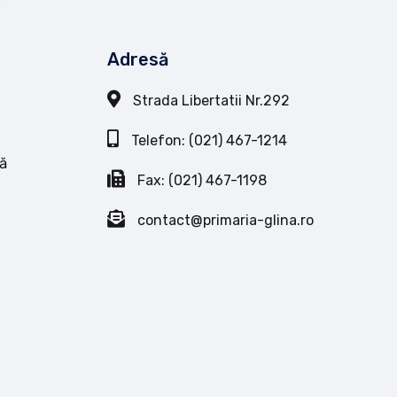
Adresă
Strada Libertatii Nr.292
Telefon: (021) 467-1214
ă
Fax: (021) 467-1198
contact@primaria-glina.ro