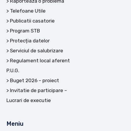
Raportează o problemă
Telefoane Utile
Publicatii casatorie
Program STB
Protecția datelor
Serviciul de salubrizare
Regulament local aferent
P.U.G.
Buget 2026 – proiect
Invitatie de participare –
Lucrari de executie
Meniu