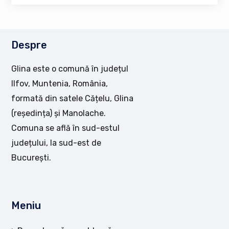
Despre
Glina este o comună în județul
Ilfov, Muntenia, România,
formată din satele Cățelu, Glina
(reședința) și Manolache.
Comuna se află în sud-estul
județului, la sud-est de
București.
Meniu