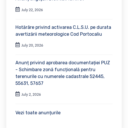
July 22, 2026
Hotărâre privind activarea C.L.S.U. pe durata
avertizării meteorologice Cod Portocaliu
July 20, 2026
Anunț privind aprobarea documentației PUZ
- Schimbare zonă funcțională pentru
terenurile cu numerele cadastrale 52445,
55631, 57657
July 2, 2026
Vezi toate anunțurile