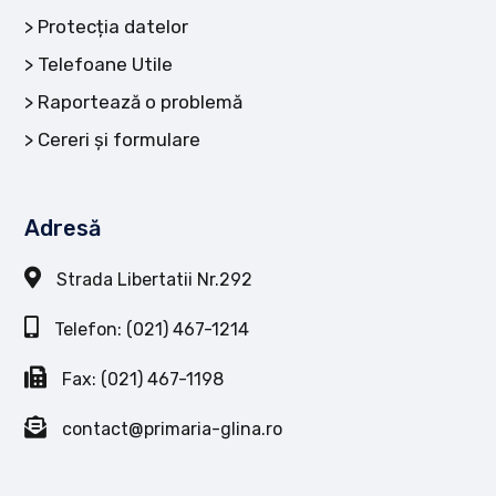
Protecția datelor
Telefoane Utile
Raportează o problemă
Cereri și formulare
Adresă
Strada Libertatii Nr.292
Telefon: (021) 467-1214
Fax: (021) 467-1198
contact@primaria-glina.ro