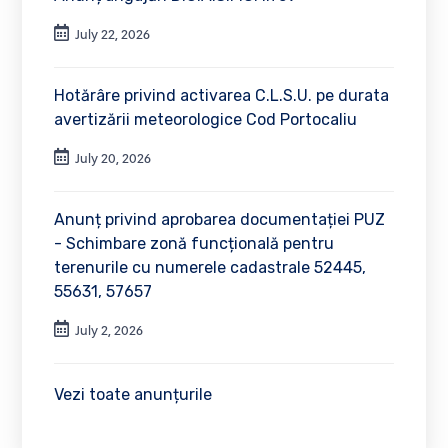
July 22, 2026
Hotărâre privind activarea C.L.S.U. pe durata
avertizării meteorologice Cod Portocaliu
July 20, 2026
Anunț privind aprobarea documentației PUZ
- Schimbare zonă funcțională pentru
terenurile cu numerele cadastrale 52445,
55631, 57657
July 2, 2026
Vezi toate anunțurile