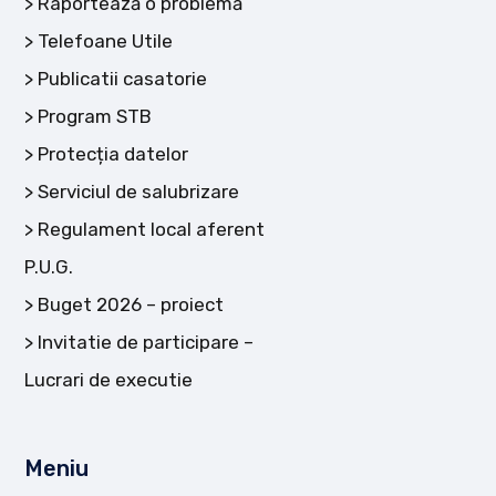
Raportează o problemă
Telefoane Utile
Publicatii casatorie
Program STB
Protecția datelor
Serviciul de salubrizare
Regulament local aferent
P.U.G.
Buget 2026 – proiect
Invitatie de participare –
Lucrari de executie
Meniu