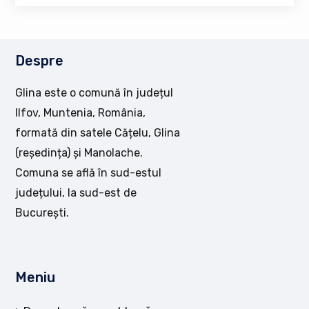
Despre
Glina este o comună în județul
Ilfov, Muntenia, România,
formată din satele Cățelu, Glina
(reședința) și Manolache.
Comuna se află în sud-estul
județului, la sud-est de
București.
Meniu