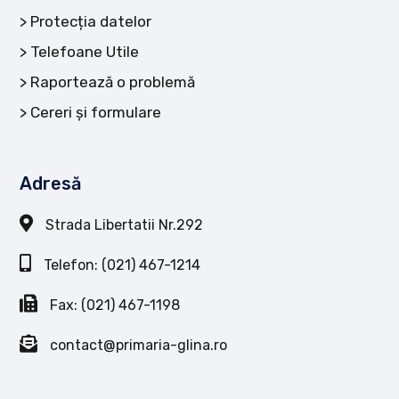
Protecția datelor
Telefoane Utile
Raportează o problemă
Cereri și formulare
Adresă
Strada Libertatii Nr.292
Telefon: (021) 467-1214
Fax: (021) 467-1198
contact@primaria-glina.ro