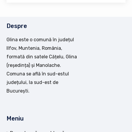
Despre
Glina este o comună în județul
Ilfov, Muntenia, România,
formată din satele Cățelu, Glina
(reședința) și Manolache.
Comuna se află în sud-estul
județului, la sud-est de
București.
Meniu