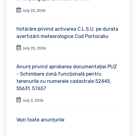
July 22, 2026
Hotărâre privind activarea C.L.S.U. pe durata
avertizării meteorologice Cod Portocaliu
July 20, 2026
Anunț privind aprobarea documentației PUZ
- Schimbare zonă funcțională pentru
terenurile cu numerele cadastrale 52445,
55631, 57657
July 2, 2026
Vezi toate anunțurile