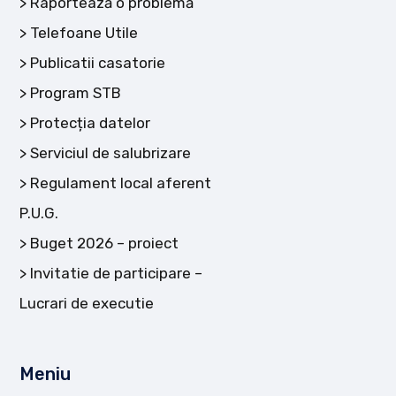
Raportează o problemă
Telefoane Utile
Publicatii casatorie
Program STB
Protecția datelor
Serviciul de salubrizare
Regulament local aferent
P.U.G.
Buget 2026 – proiect
Invitatie de participare –
Lucrari de executie
Meniu