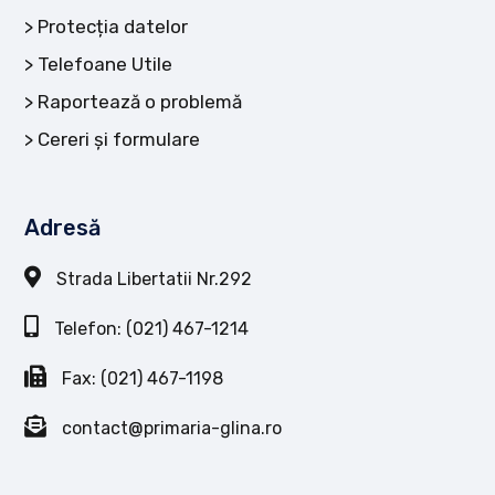
Protecția datelor
Telefoane Utile
Raportează o problemă
Cereri și formulare
Adresă
Strada Libertatii Nr.292
Telefon: (021) 467-1214
Fax: (021) 467-1198
contact@primaria-glina.ro