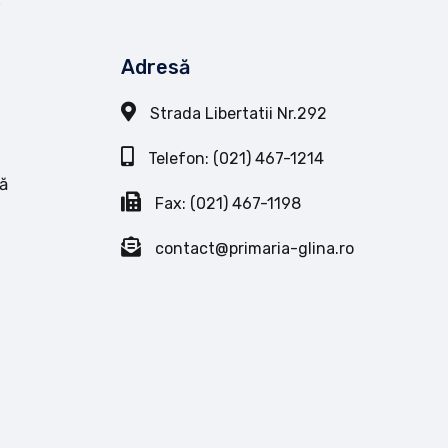
Adresă
Strada Libertatii Nr.292
Telefon: (021) 467-1214
ă
Fax: (021) 467-1198
contact@primaria-glina.ro