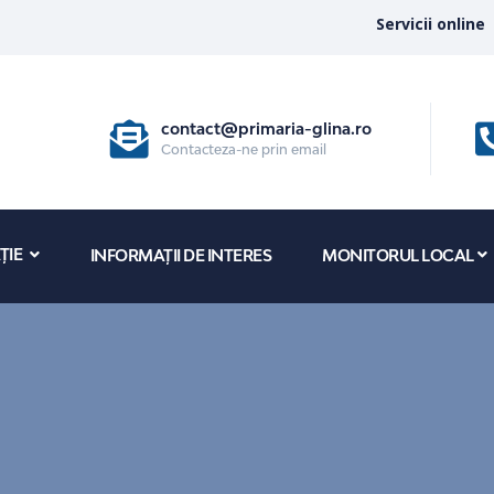
Servicii online
contact@primaria-glina.ro
Contacteza-ne prin email
ȚIE
INFORMAȚII DE INTERES
MONITORUL LOCAL