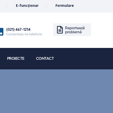
E-funcționar
Formulare
Raportează
(021) 467-1214
problemă
Contacteza-ne telefonic
PROIECTE
CONTACT