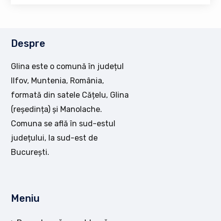
Despre
Glina este o comună în județul
Ilfov, Muntenia, România,
formată din satele Cățelu, Glina
(reședința) și Manolache.
Comuna se află în sud-estul
județului, la sud-est de
București.
Meniu