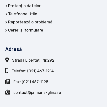
Protecția datelor
Telefoane Utile
Raportează o problemă
Cereri și formulare
Adresă
Strada Libertatii Nr.292
Telefon: (021) 467-1214
Fax: (021) 467-1198
contact@primaria-glina.ro