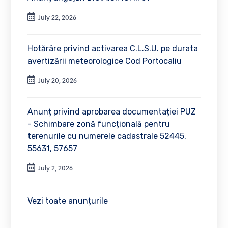
July 22, 2026
Hotărâre privind activarea C.L.S.U. pe durata
avertizării meteorologice Cod Portocaliu
July 20, 2026
Anunț privind aprobarea documentației PUZ
- Schimbare zonă funcțională pentru
terenurile cu numerele cadastrale 52445,
55631, 57657
July 2, 2026
Vezi toate anunțurile