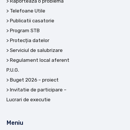
Raportează o problemă
Telefoane Utile
Publicatii casatorie
Program STB
Protecția datelor
Serviciul de salubrizare
Regulament local aferent
P.U.G.
Buget 2026 – proiect
Invitatie de participare –
Lucrari de executie
Meniu