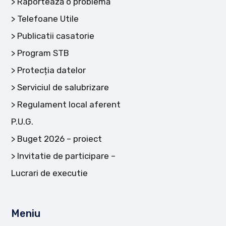
Raportează o problemă
Telefoane Utile
Publicatii casatorie
Program STB
Protecția datelor
Serviciul de salubrizare
Regulament local aferent
P.U.G.
Buget 2026 – proiect
Invitatie de participare –
Lucrari de executie
Meniu