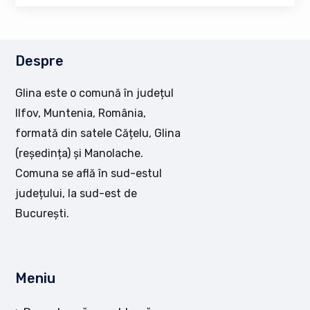
Despre
Glina este o comună în județul
Ilfov, Muntenia, România,
formată din satele Cățelu, Glina
(reședința) și Manolache.
Comuna se află în sud-estul
județului, la sud-est de
București.
Meniu