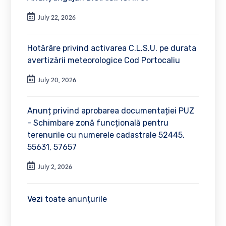
July 22, 2026
Hotărâre privind activarea C.L.S.U. pe durata
avertizării meteorologice Cod Portocaliu
July 20, 2026
Anunț privind aprobarea documentației PUZ
- Schimbare zonă funcțională pentru
terenurile cu numerele cadastrale 52445,
55631, 57657
July 2, 2026
Vezi toate anunțurile