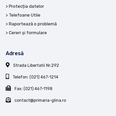
Protecția datelor
Telefoane Utile
Raportează o problemă
Cereri și formulare
Adresă
Strada Libertatii Nr.292
Telefon: (021) 467-1214
Fax: (021) 467-1198
contact@primaria-glina.ro