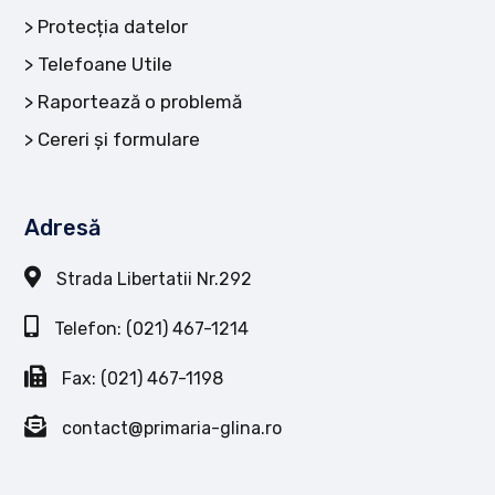
Protecția datelor
Telefoane Utile
Raportează o problemă
Cereri și formulare
Adresă
Strada Libertatii Nr.292
Telefon: (021) 467-1214
Fax: (021) 467-1198
contact@primaria-glina.ro