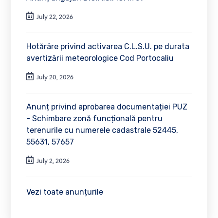
July 22, 2026
Hotărâre privind activarea C.L.S.U. pe durata
avertizării meteorologice Cod Portocaliu
July 20, 2026
Anunț privind aprobarea documentației PUZ
- Schimbare zonă funcțională pentru
terenurile cu numerele cadastrale 52445,
55631, 57657
July 2, 2026
Vezi toate anunțurile