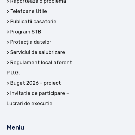
Raportează o problemă
Telefoane Utile
Publicatii casatorie
Program STB
Protecția datelor
Serviciul de salubrizare
Regulament local aferent
P.U.G.
Buget 2026 – proiect
Invitatie de participare –
Lucrari de executie
Meniu