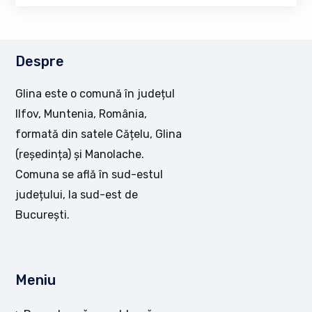
Despre
Glina este o comună în județul
Ilfov, Muntenia, România,
formată din satele Cățelu, Glina
(reședința) și Manolache.
Comuna se află în sud-estul
județului, la sud-est de
București.
Meniu