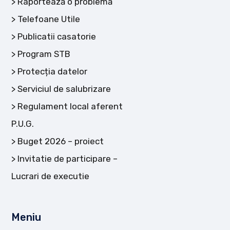
Raportează o problemă
Telefoane Utile
Publicatii casatorie
Program STB
Protecția datelor
Serviciul de salubrizare
Regulament local aferent
P.U.G.
Buget 2026 – proiect
Invitatie de participare –
Lucrari de executie
Meniu