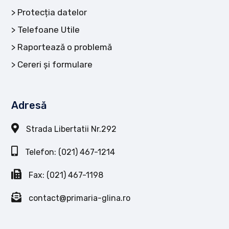
Protecția datelor
Telefoane Utile
Raportează o problemă
Cereri și formulare
Adresă
Strada Libertatii Nr.292
Telefon: (021) 467-1214
Fax: (021) 467-1198
contact@primaria-glina.ro