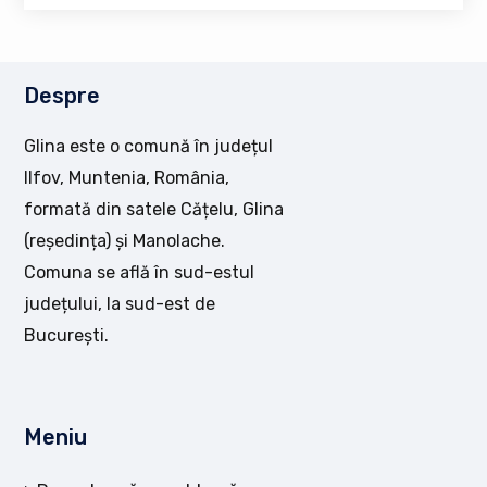
Despre
Glina este o comună în județul
Ilfov, Muntenia, România,
formată din satele Cățelu, Glina
(reședința) și Manolache.
Comuna se află în sud-estul
județului, la sud-est de
București.
Meniu