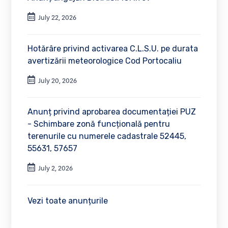
July 22, 2026
Hotărâre privind activarea C.L.S.U. pe durata
avertizării meteorologice Cod Portocaliu
July 20, 2026
Anunț privind aprobarea documentației PUZ
- Schimbare zonă funcțională pentru
terenurile cu numerele cadastrale 52445,
55631, 57657
July 2, 2026
Vezi toate anunțurile