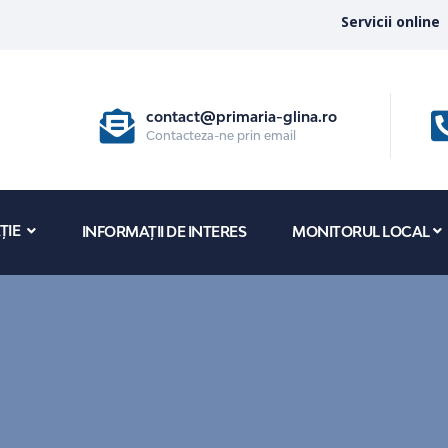
Servicii online
contact@primaria-glina.ro
Contacteza-ne prin email
ȚIE
INFORMAȚII DE INTERES
MONITORUL LOCAL