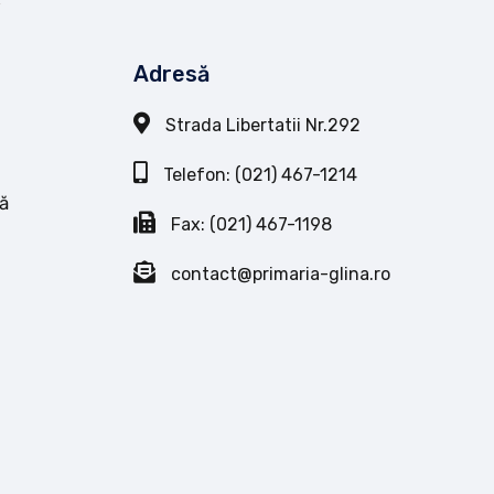
Adresă
Strada Libertatii Nr.292
Telefon: (021) 467-1214
ă
Fax: (021) 467-1198
contact@primaria-glina.ro