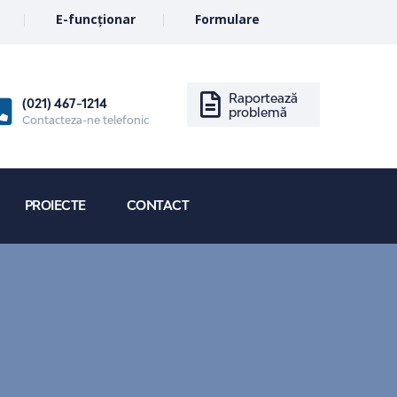
E-funcționar
Formulare
Raportează
(021) 467-1214
problemă
Contacteza-ne telefonic
PROIECTE
CONTACT