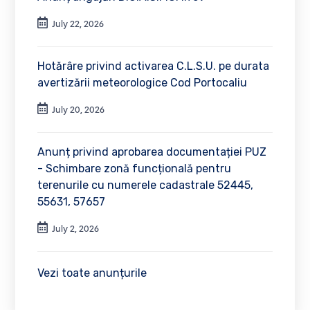
July 22, 2026
Hotărâre privind activarea C.L.S.U. pe durata
avertizării meteorologice Cod Portocaliu
July 20, 2026
Anunț privind aprobarea documentației PUZ
- Schimbare zonă funcțională pentru
terenurile cu numerele cadastrale 52445,
55631, 57657
July 2, 2026
Vezi toate anunțurile