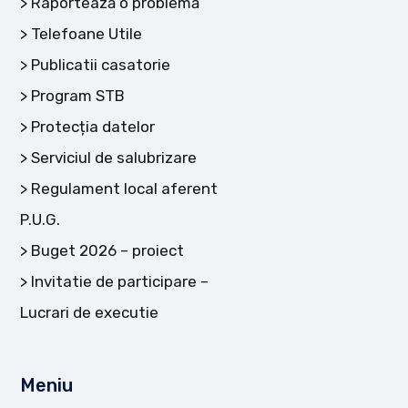
Raportează o problemă
Telefoane Utile
Publicatii casatorie
Program STB
Protecția datelor
Serviciul de salubrizare
Regulament local aferent
P.U.G.
Buget 2026 – proiect
Invitatie de participare –
Lucrari de executie
Meniu