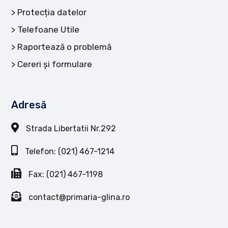
Protecția datelor
Telefoane Utile
Raportează o problemă
Cereri și formulare
Adresă
Strada Libertatii Nr.292
Telefon: (021) 467-1214
Fax: (021) 467-1198
contact@primaria-glina.ro