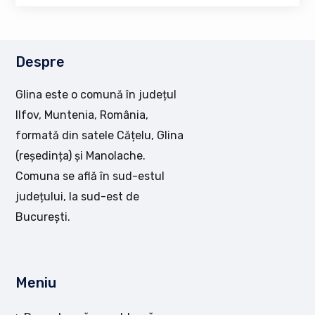
Despre
Glina este o comună în județul
Ilfov, Muntenia, România,
formată din satele Cățelu, Glina
(reședința) și Manolache.
Comuna se află în sud-estul
județului, la sud-est de
București.
Meniu