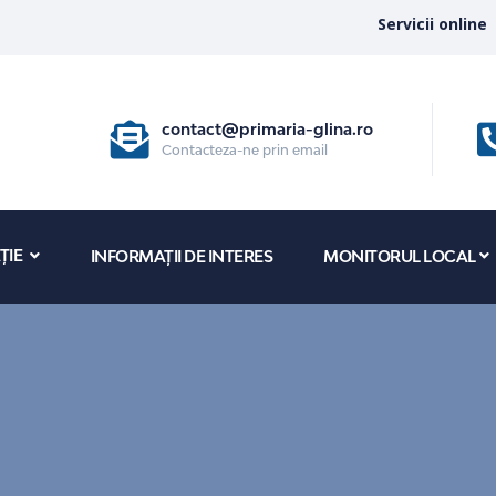
Servicii online
contact@primaria-glina.ro
Contacteza-ne prin email
ȚIE
INFORMAȚII DE INTERES
MONITORUL LOCAL