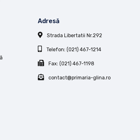
Adresă
Strada Libertatii Nr.292
Telefon: (021) 467-1214
ă
Fax: (021) 467-1198
contact@primaria-glina.ro