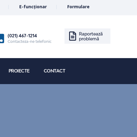
E-funcționar
Formulare
Raportează
(021) 467-1214
problemă
Contacteza-ne telefonic
PROIECTE
CONTACT