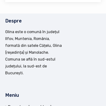
Despre
Glina este o comună în județul
Ilfov, Muntenia, România,
formată din satele Cățelu, Glina
(reședința) și Manolache.
Comuna se află în sud-estul
județului, la sud-est de
București.
Meniu