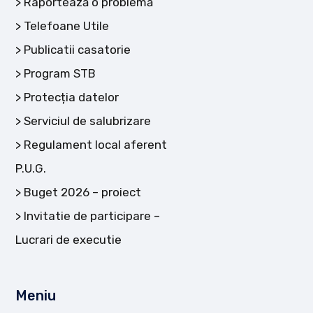
Raportează o problemă
Telefoane Utile
Publicatii casatorie
Program STB
Protecția datelor
Serviciul de salubrizare
Regulament local aferent
P.U.G.
Buget 2026 – proiect
Invitatie de participare –
Lucrari de executie
Meniu