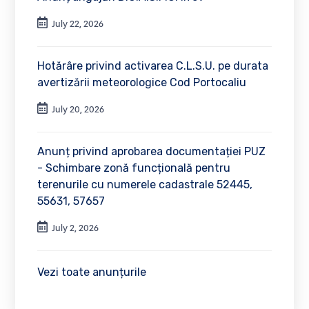
July 22, 2026
Hotărâre privind activarea C.L.S.U. pe durata
avertizării meteorologice Cod Portocaliu
July 20, 2026
Anunț privind aprobarea documentației PUZ
- Schimbare zonă funcțională pentru
terenurile cu numerele cadastrale 52445,
55631, 57657
July 2, 2026
Vezi toate anunțurile