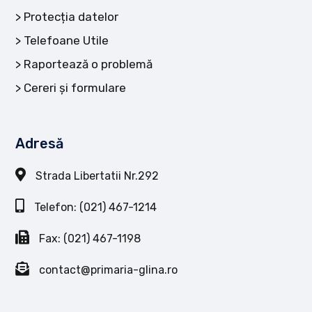
Protecția datelor
Telefoane Utile
Raportează o problemă
Cereri și formulare
Adresă
Strada Libertatii Nr.292
Telefon: (021) 467-1214
Fax: (021) 467-1198
contact@primaria-glina.ro