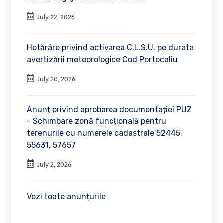
July 22, 2026
Hotărâre privind activarea C.L.S.U. pe durata
avertizării meteorologice Cod Portocaliu
July 20, 2026
Anunț privind aprobarea documentației PUZ
- Schimbare zonă funcțională pentru
terenurile cu numerele cadastrale 52445,
55631, 57657
July 2, 2026
Vezi toate anunțurile