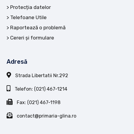
Protecția datelor
Telefoane Utile
Raportează o problemă
Cereri și formulare
Adresă
Strada Libertatii Nr.292
Telefon: (021) 467-1214
Fax: (021) 467-1198
contact@primaria-glina.ro