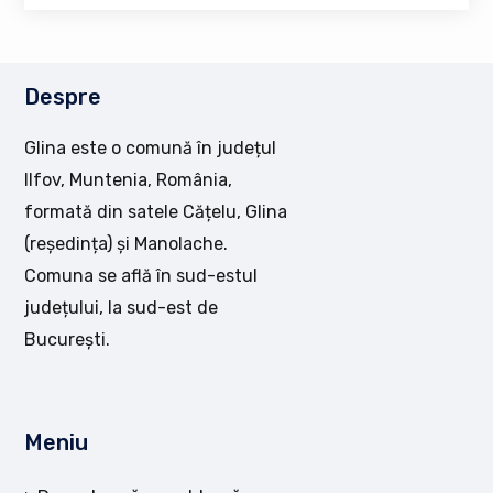
Despre
Glina este o comună în județul
Ilfov, Muntenia, România,
formată din satele Cățelu, Glina
(reședința) și Manolache.
Comuna se află în sud-estul
județului, la sud-est de
București.
Meniu