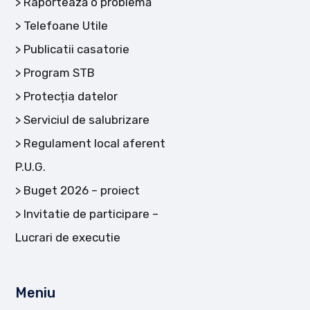
Raportează o problemă
Telefoane Utile
Publicatii casatorie
Program STB
Protecția datelor
Serviciul de salubrizare
Regulament local aferent
P.U.G.
Buget 2026 – proiect
Invitatie de participare –
Lucrari de executie
Meniu