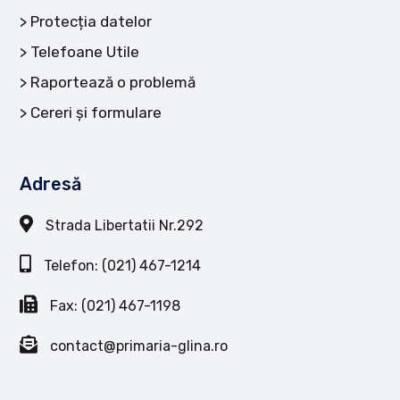
Protecția datelor
Telefoane Utile
Raportează o problemă
Cereri și formulare
Adresă
Strada Libertatii Nr.292
Telefon: (021) 467-1214
Fax: (021) 467-1198
contact@primaria-glina.ro