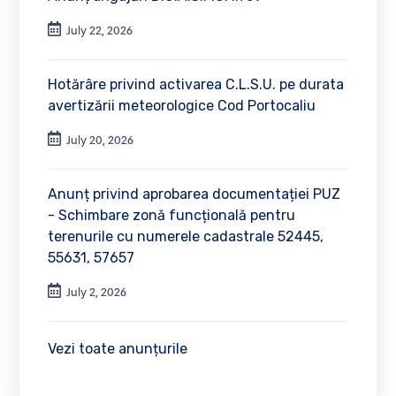
July 22, 2026
Hotărâre privind activarea C.L.S.U. pe durata
avertizării meteorologice Cod Portocaliu
July 20, 2026
Anunț privind aprobarea documentației PUZ
- Schimbare zonă funcțională pentru
terenurile cu numerele cadastrale 52445,
55631, 57657
July 2, 2026
Vezi toate anunțurile