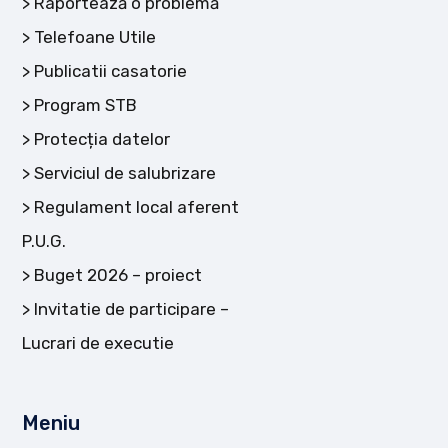
Raportează o problemă
Telefoane Utile
Publicatii casatorie
Program STB
Protecția datelor
Serviciul de salubrizare
Regulament local aferent
P.U.G.
Buget 2026 – proiect
Invitatie de participare –
Lucrari de executie
Meniu