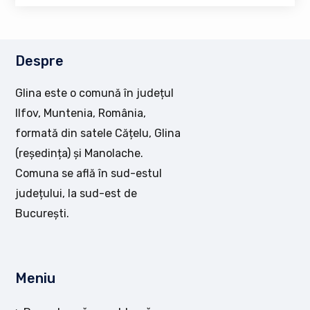
Despre
Glina este o comună în județul
Ilfov, Muntenia, România,
formată din satele Cățelu, Glina
(reședința) și Manolache.
Comuna se află în sud-estul
județului, la sud-est de
București.
Meniu