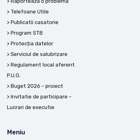
Raportează o problemă
Telefoane Utile
Publicatii casatorie
Program STB
Protecția datelor
Serviciul de salubrizare
Regulament local aferent
P.U.G.
Buget 2026 – proiect
Invitatie de participare –
Lucrari de executie
Meniu