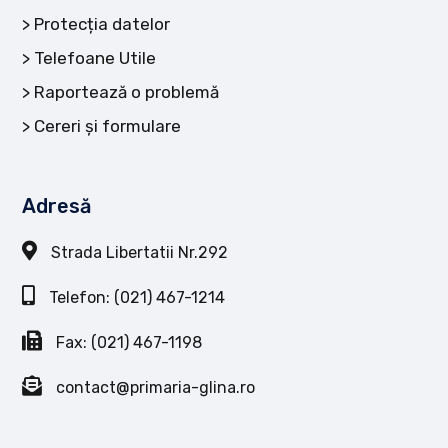
Protecția datelor
Telefoane Utile
Raportează o problemă
Cereri și formulare
Adresă
Strada Libertatii Nr.292
Telefon: (021) 467-1214
Fax: (021) 467-1198
contact@primaria-glina.ro