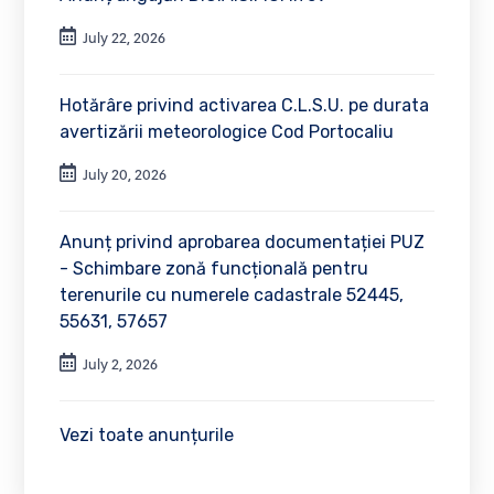
July 22, 2026
Hotărâre privind activarea C.L.S.U. pe durata
avertizării meteorologice Cod Portocaliu
July 20, 2026
Anunț privind aprobarea documentației PUZ
- Schimbare zonă funcțională pentru
terenurile cu numerele cadastrale 52445,
55631, 57657
July 2, 2026
Vezi toate anunțurile