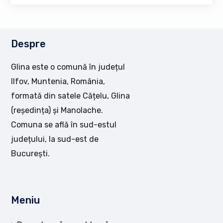
Despre
Glina este o comună în județul
Ilfov, Muntenia, România,
formată din satele Cățelu, Glina
(reședința) și Manolache.
Comuna se află în sud-estul
județului, la sud-est de
București.
Meniu