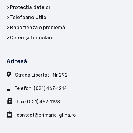
Protecția datelor
Telefoane Utile
Raportează o problemă
Cereri și formulare
Adresă
Strada Libertatii Nr.292
Telefon: (021) 467-1214
Fax: (021) 467-1198
contact@primaria-glina.ro