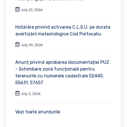
July 22, 2026
Hotărâre privind activarea C.L.S.U. pe durata
avertizării meteorologice Cod Portocaliu
July 20, 2026
Anunț privind aprobarea documentației PUZ
- Schimbare zonă funcțională pentru
terenurile cu numerele cadastrale 52445,
55631, 57657
July 2, 2026
Vezi toate anunțurile