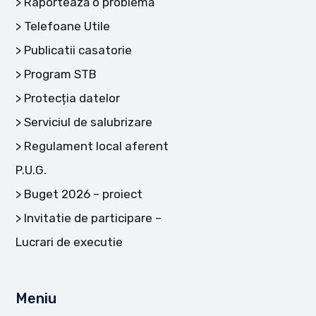
Raportează o problemă
Telefoane Utile
Publicatii casatorie
Program STB
Protecția datelor
Serviciul de salubrizare
Regulament local aferent
P.U.G.
Buget 2026 – proiect
Invitatie de participare –
Lucrari de executie
Meniu