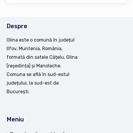
Despre
Glina este o comună în județul
Ilfov, Muntenia, România,
formată din satele Cățelu, Glina
(reședința) și Manolache.
Comuna se află în sud-estul
județului, la sud-est de
București.
Meniu