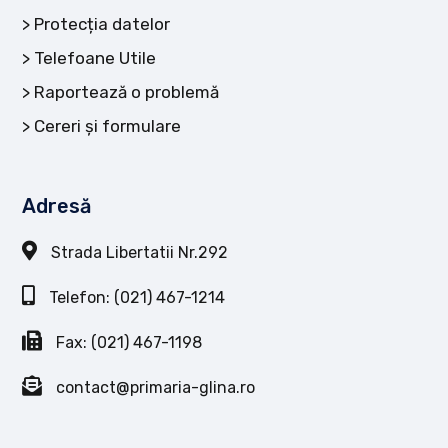
Protecția datelor
Telefoane Utile
Raportează o problemă
Cereri și formulare
Adresă
Strada Libertatii Nr.292
Telefon: (021) 467-1214
Fax: (021) 467-1198
contact@primaria-glina.ro