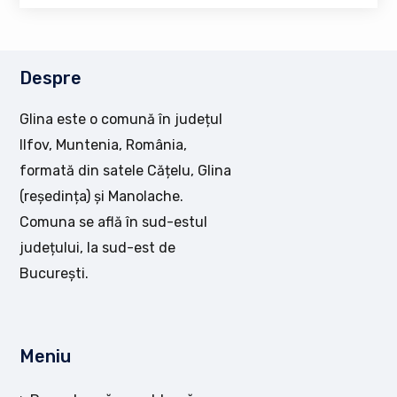
Despre
Glina este o comună în județul
Ilfov, Muntenia, România,
formată din satele Cățelu, Glina
(reședința) și Manolache.
Comuna se află în sud-estul
județului, la sud-est de
București.
Meniu