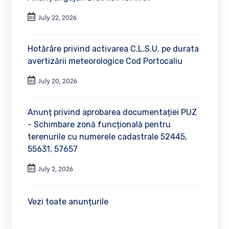
July 22, 2026
Hotărâre privind activarea C.L.S.U. pe durata
avertizării meteorologice Cod Portocaliu
July 20, 2026
Anunț privind aprobarea documentației PUZ
- Schimbare zonă funcțională pentru
terenurile cu numerele cadastrale 52445,
55631, 57657
July 2, 2026
Vezi toate anunțurile