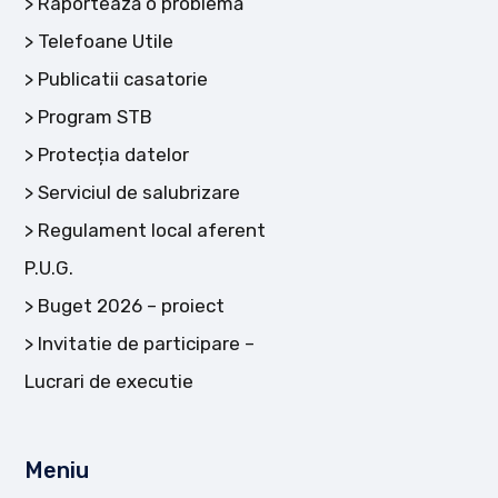
Raportează o problemă
Telefoane Utile
Publicatii casatorie
Program STB
Protecția datelor
Serviciul de salubrizare
Regulament local aferent
P.U.G.
Buget 2026 – proiect
Invitatie de participare –
Lucrari de executie
Meniu