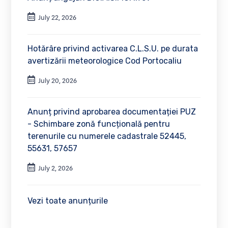
July 22, 2026
Hotărâre privind activarea C.L.S.U. pe durata
avertizării meteorologice Cod Portocaliu
July 20, 2026
Anunț privind aprobarea documentației PUZ
- Schimbare zonă funcțională pentru
terenurile cu numerele cadastrale 52445,
55631, 57657
July 2, 2026
Vezi toate anunțurile