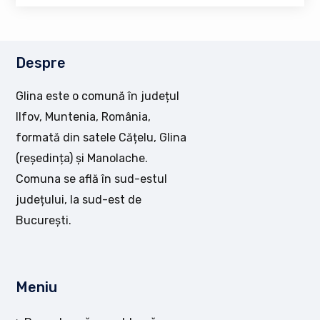
Despre
Glina este o comună în județul
Ilfov, Muntenia, România,
formată din satele Cățelu, Glina
(reședința) și Manolache.
Comuna se află în sud-estul
județului, la sud-est de
București.
Meniu