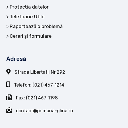
Protecția datelor
Telefoane Utile
Raportează o problemă
Cereri și formulare
Adresă
Strada Libertatii Nr.292
Telefon: (021) 467-1214
Fax: (021) 467-1198
contact@primaria-glina.ro