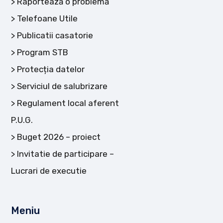
Raportează o problemă
Telefoane Utile
Publicatii casatorie
Program STB
Protecția datelor
Serviciul de salubrizare
Regulament local aferent
P.U.G.
Buget 2026 – proiect
Invitatie de participare –
Lucrari de executie
Meniu