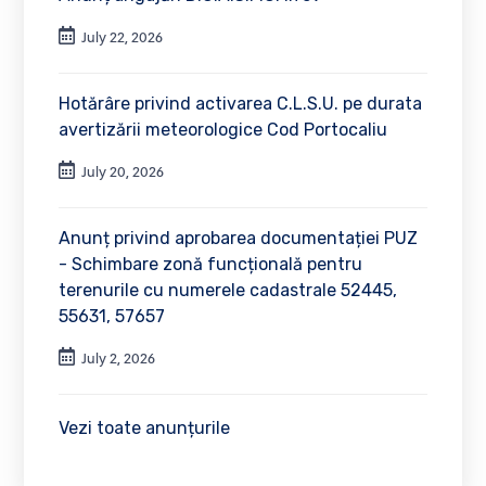
July 22, 2026
Hotărâre privind activarea C.L.S.U. pe durata
avertizării meteorologice Cod Portocaliu
July 20, 2026
Anunț privind aprobarea documentației PUZ
- Schimbare zonă funcțională pentru
terenurile cu numerele cadastrale 52445,
55631, 57657
July 2, 2026
Vezi toate anunțurile