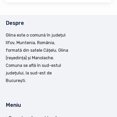
Despre
Glina este o comună în județul
Ilfov, Muntenia, România,
formată din satele Cățelu, Glina
(reședința) și Manolache.
Comuna se află în sud-estul
județului, la sud-est de
București.
Meniu