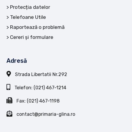
Protecția datelor
Telefoane Utile
Raportează o problemă
Cereri și formulare
Adresă
Strada Libertatii Nr.292
Telefon: (021) 467-1214
Fax: (021) 467-1198
contact@primaria-glina.ro