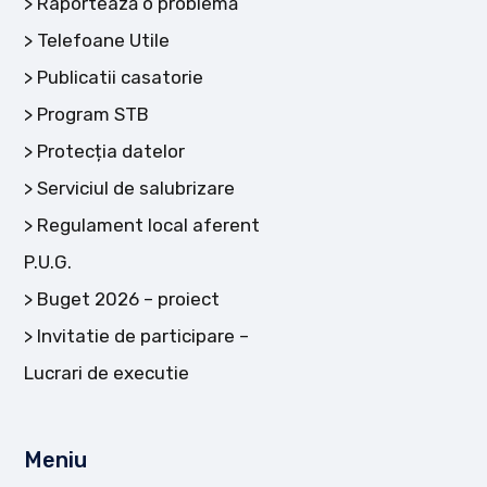
Raportează o problemă
Telefoane Utile
Publicatii casatorie
Program STB
Protecția datelor
Serviciul de salubrizare
Regulament local aferent
P.U.G.
Buget 2026 – proiect
Invitatie de participare –
Lucrari de executie
Meniu