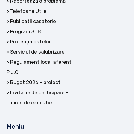
Raportează o problemă
Telefoane Utile
Publicatii casatorie
Program STB
Protecția datelor
Serviciul de salubrizare
Regulament local aferent
P.U.G.
Buget 2026 – proiect
Invitatie de participare –
Lucrari de executie
Meniu