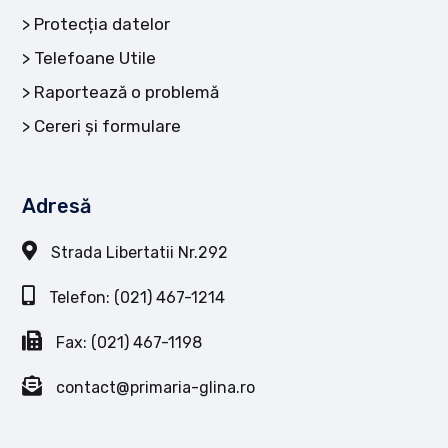
Protecția datelor
Telefoane Utile
Raportează o problemă
Cereri și formulare
Adresă
Strada Libertatii Nr.292
Telefon: (021) 467-1214
Fax: (021) 467-1198
contact@primaria-glina.ro