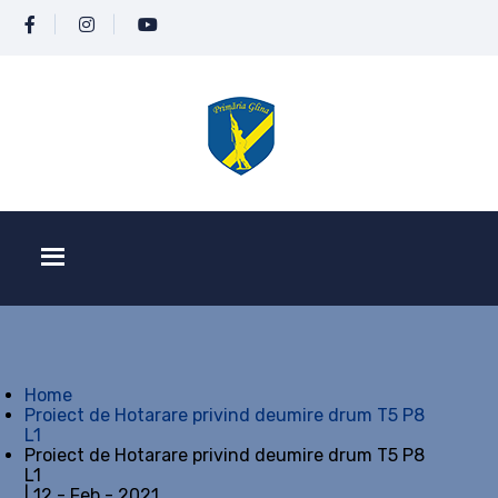
Home
Proiect de Hotarare privind deumire drum T5 P8
L1
Proiect de Hotarare privind deumire drum T5 P8
L1
| 12 - Feb - 2021