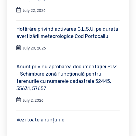
July 22, 2026
Hotărâre privind activarea C.L.S.U. pe durata
avertizării meteorologice Cod Portocaliu
July 20, 2026
Anunț privind aprobarea documentației PUZ
- Schimbare zonă funcțională pentru
terenurile cu numerele cadastrale 52445,
55631, 57657
July 2, 2026
Vezi toate anunțurile