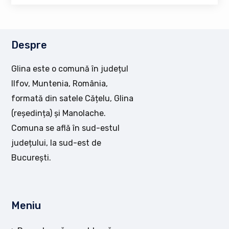
Despre
Glina este o comună în județul
Ilfov, Muntenia, România,
formată din satele Cățelu, Glina
(reședința) și Manolache.
Comuna se află în sud-estul
județului, la sud-est de
București.
Meniu